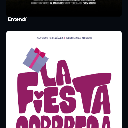
Entendí