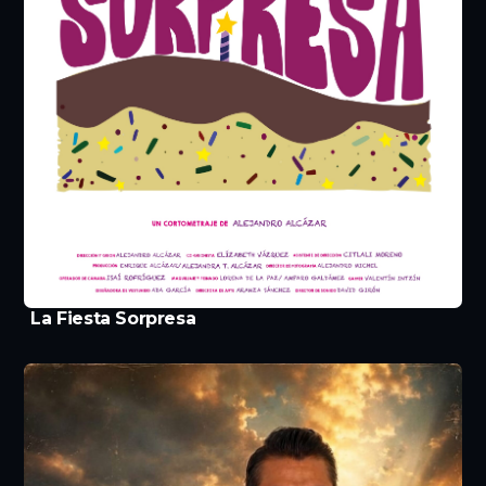
La Fiesta Sorpresa