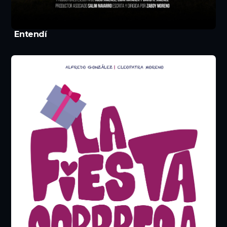
Entendí